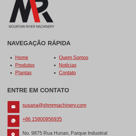
NAVEGAÇÃO RÁPIDA
Home
Quem Somos
Produtos
Notícias
Plantas
Contato
ENTRE EM CONTATO
susana@shmrmachinery.com
+86 15800956935
No. 9875 Rua Hunan, Parque Industrial