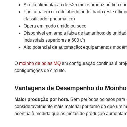
Aceita alimentação de ≤25 mm e produz pó fino com
Funciona em circuito aberto ou fechado (este últim
classificador pneumático)
Opera em modo úmido ou seco
Disponível em ampla faixa de tamanhos: de unida
industriais superiores a 600 t/h
Alto potencial de automação; equipamentos mode
O
moinho de bolas MQ
em configuração contínua é pro
configurações de circuito.
Vantagens de Desempenho do Moinho 
Maior produção por hora.
Sem períodos ociosos para 
consideravelmente mais material por turno do que um m
acentua à medida que as metas de produção aumentam