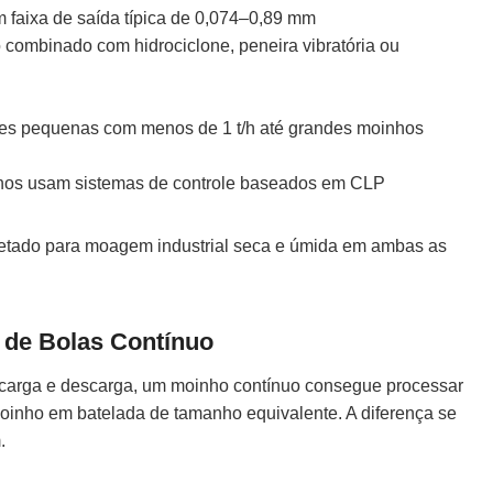
 faixa de saída típica de 0,074–0,89 mm
o combinado com hidrociclone, peneira vibratória ou
des pequenas com menos de 1 t/h até grandes moinhos
rnos usam sistemas de controle baseados em CLP
jetado para moagem industrial seca e úmida em ambas as
de Bolas Contínuo
carga e descarga, um moinho contínuo consegue processar
oinho em batelada de tamanho equivalente. A diferença se
.