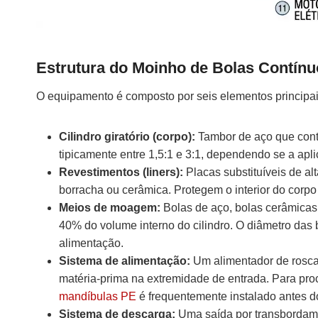
Estrutura do Moinho de Bolas Contínu
O equipamento é composto por seis elementos principai
Cilindro giratório (corpo):
Tambor de aço que cont
tipicamente entre 1,5:1 e 3:1, dependendo se a ap
Revestimentos (liners):
Placas substituíveis de al
borracha ou cerâmica. Protegem o interior do corp
Meios de moagem:
Bolas de aço, bolas cerâmicas
40% do volume interno do cilindro. O diâmetro das
alimentação.
Sistema de alimentação:
Um alimentador de rosca 
matéria-prima na extremidade de entrada. Para pr
mandíbulas PE
é frequentemente instalado antes d
Sistema de descarga:
Uma saída por transbordamen