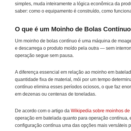
simples, muda inteiramente a lógica econômica da produ
saber: como o equipamento é construído, como funciona
O que é um Moinho de Bolas Contínu
Um moinho de bolas contínuo é uma máquina de moagem 
e descarrega o produto moído pela outra — sem interrompe
operação segue sem pausa.
A diferença essencial em relação ao moinho em batela
quantidade fixa de material, mói por um tempo determin
contínuo elimina esses períodos ociosos, o que faz en
em dezenas ou centenas de toneladas.
De acordo com o artigo da
Wikipedia sobre moinhos de
operação em batelada quanto para operação contínua, e 
configuração contínua uma das opções mais versáteis pa