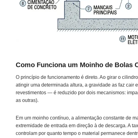
Como Funciona um Moinho de Bolas 
O princípio de funcionamento é direto. Ao girar o cilin
atingir uma determinada altura, a gravidade as faz cair 
revestimentos — é reduzido por dois mecanismos: impact
as outras).
Em um moinho contínuo, a alimentação constante de mat
extremidade de entrada em direção à de descarga. A ta
controlam por quanto tempo o material permanece dent