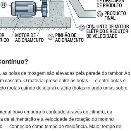
Contínuo?
dro, as bolas de moagem são elevadas pela parede do tambor. Ao
em cascata. O material preso entre as bolas — e entre bolas e
o (bolas caindo de altura) e atrito (bolas rolando umas sobre
erial novo empurra o conteúdo através do cilindro, da
xa de alimentação e a velocidade de rotação do moinho
ro — conhecido como tempo de residência. Maior tempo de