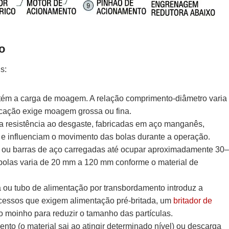
o
s:
ém a carga de moagem. A relação comprimento-diâmetro varia
licação exige moagem grossa ou fina.
ta resistência ao desgaste, fabricadas em aço manganês,
o e influenciam o movimento das bolas durante a operação.
 ou barras de aço carregadas até ocupar aproximadamente 30–
 bolas varia de 20 mm a 120 mm conforme o material de
ou tubo de alimentação por transbordamento introduz a
ocessos que exigem alimentação pré-britada, um
britador de
o moinho para reduzir o tamanho das partículas.
to (o material sai ao atingir determinado nível) ou descarga