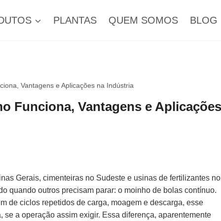
DUTOS
PLANTAS
QUEM SOMOS
BLOG
iona, Vantagens e Aplicações na Indústria
o Funciona, Vantagens e Aplicaçõe
as Gerais, cimenteiras no Sudeste e usinas de fertilizantes no
o quando outros precisam parar: o moinho de bolas contínuo.
 de ciclos repetidos de carga, moagem e descarga, esse
, se a operação assim exigir. Essa diferença, aparentemente