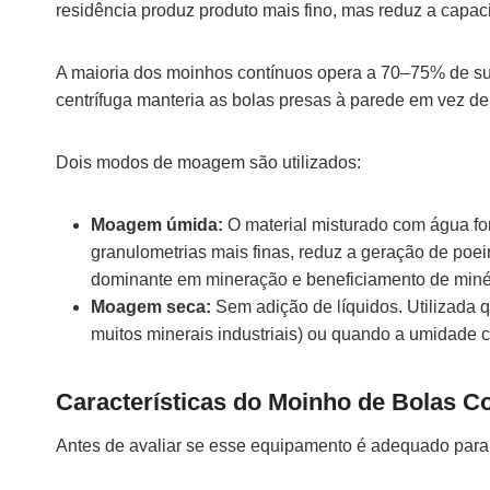
residência produz produto mais fino, mas reduz a capa
A maioria dos moinhos contínuos opera a 70–75% de s
centrífuga manteria as bolas presas à parede em vez de 
Dois modos de moagem são utilizados:
Moagem úmida:
O material misturado com água fo
granulometrias mais finas, reduz a geração de poei
dominante em mineração e beneficiamento de miné
Moagem seca:
Sem adição de líquidos. Utilizada q
muitos minerais industriais) ou quando a umidade 
Características do Moinho de Bolas C
Antes de avaliar se esse equipamento é adequado para u