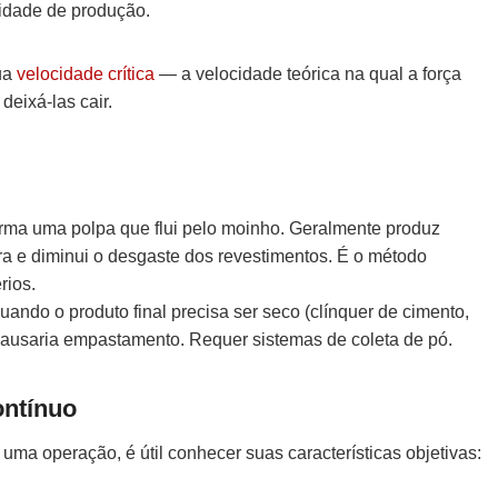
cidade de produção.
ua
velocidade crítica
— a velocidade teórica na qual a força
deixá-las cair.
rma uma polpa que flui pelo moinho. Geralmente produz
ra e diminui o desgaste dos revestimentos. É o método
rios.
uando o produto final precisa ser seco (clínquer de cimento,
causaria empastamento. Requer sistemas de coleta de pó.
ontínuo
ma operação, é útil conhecer suas características objetivas: