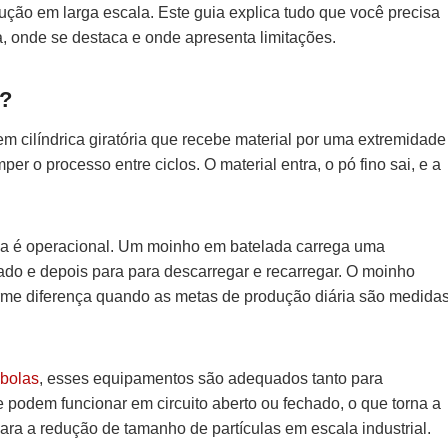
ção em larga escala. Este guia explica tudo que você precisa
, onde se destaca e onde apresenta limitações.
o?
cilíndrica giratória que recebe material por uma extremidade
r o processo entre ciclos. O material entra, o pó fino sai, e a
da é operacional. Um moinho em batelada carrega uma
ado e depois para para descarregar e recarregar. O moinho
orme diferença quando as metas de produção diária são medida
 bolas
, esses equipamentos são adequados tanto para
podem funcionar em circuito aberto ou fechado, o que torna a
ra a redução de tamanho de partículas em escala industrial.