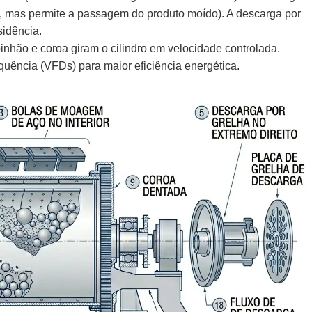
, mas permite a passagem do produto moído). A descarga por
sidência.
 pinhão e coroa giram o cilindro em velocidade controlada.
quência (VFDs) para maior eficiência energética.