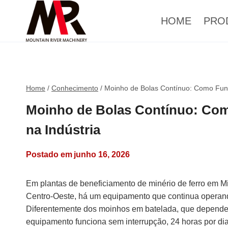
HOME
PRO
Home
/
Conhecimento
/
Moinho de Bolas Contínuo: Como Func
Moinho de Bolas Contínuo: Com
na Indústria
Postado em
junho 16, 2026
Em plantas de beneficiamento de minério de ferro em Min
Centro-Oeste, há um equipamento que continua operand
Diferentemente dos moinhos em batelada, que dependem
equipamento funciona sem interrupção, 24 horas por dia