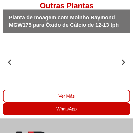
Outras Plantas
Planta de moagem com Moinho Raymond
MGW175 para Óxido de Cálcio de 12-13 tph
Ver Más
WhatsApp