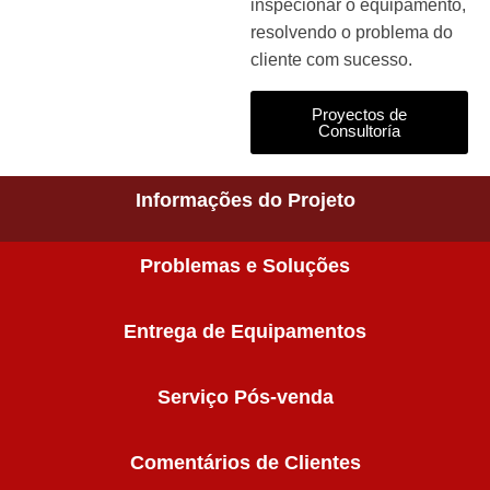
inspecionar o equipamento,
resolvendo o problema do
cliente com sucesso.
Proyectos de
Consultoría
Informações do Projeto
Problemas e Soluções
Entrega de Equipamentos
Serviço Pós-venda
Comentários de Clientes