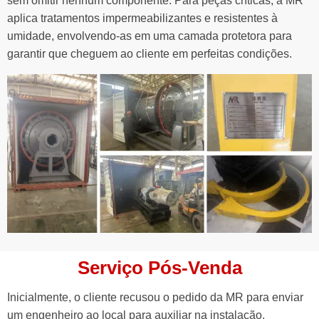
sem omitir nenhum componente. Para peças críticas, a MR
aplica tratamentos impermeabilizantes e resistentes à
umidade, envolvendo-as em uma camada protetora para
garantir que cheguem ao cliente em perfeitas condições.
Serviço Pós-Venda
Inicialmente, o cliente recusou o pedido da MR para enviar
um engenheiro ao local para auxiliar na instalação,