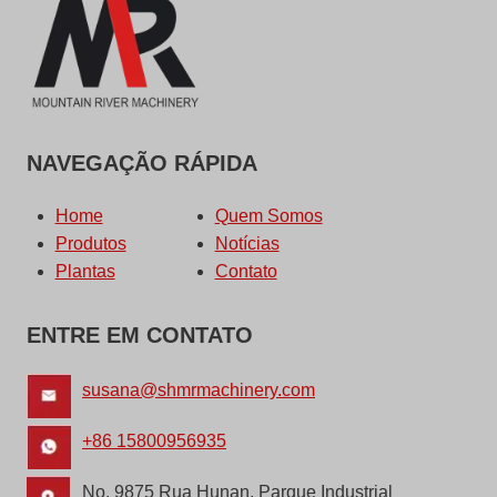
NAVEGAÇÃO RÁPIDA
Home
Quem Somos
Produtos
Notícias
Plantas
Contato
ENTRE EM CONTATO
susana@shmrmachinery.com
+86 15800956935
No. 9875 Rua Hunan, Parque Industrial