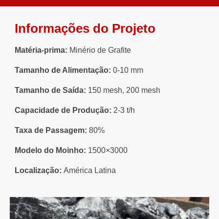
Informações do Projeto
Matéria-prima:
Minério de Grafite
Tamanho de Alimentação:
0-10 mm
Tamanho de Saída:
150 mesh, 200 mesh
Capacidade de Produção:
2-3 t/h
Taxa de Passagem:
80%
Modelo do Moinho:
1500×3000
Localização:
América Latina