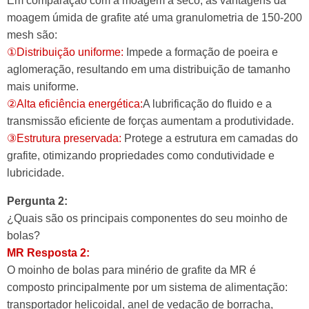
Em comparação com a moagem a seco, as vantagens da
moagem úmida de grafite até uma granulometria de 150-200
mesh são:
①Distribuição uniforme:
Impede a formação de poeira e
aglomeração, resultando em uma distribuição de tamanho
mais uniforme.
②Alta eficiência energética:
A lubrificação do fluido e a
transmissão eficiente de forças aumentam a produtividade.
③Estrutura preservada:
Protege a estrutura em camadas do
grafite, otimizando propriedades como condutividade e
lubricidade.
Pergunta 2:
¿Quais são os principais componentes do seu moinho de
bolas?
MR Resposta 2:
O moinho de bolas para minério de grafite da MR é
composto principalmente por um sistema de alimentação:
transportador helicoidal, anel de vedação de borracha,