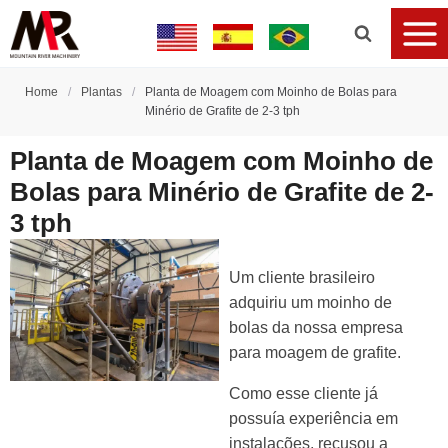
Home
/
Plantas
/
Planta de Moagem com Moinho de Bolas para
Minério de Grafite de 2-3 tph
Planta de Moagem com Moinho de
Bolas para Minério de Grafite de 2-
3 tph
Um cliente brasileiro
adquiriu um moinho de
bolas da nossa empresa
para moagem de grafite.
Como esse cliente já
possuía experiência em
instalações, recusou a