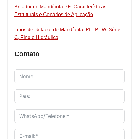
Britador de Mandíbula PE: Características
Estruturais e Cenários de Aplicação
Tipos de Britador de Mandíbula: PE, PEW, Série
C, Fino e Hidráulico
Contato