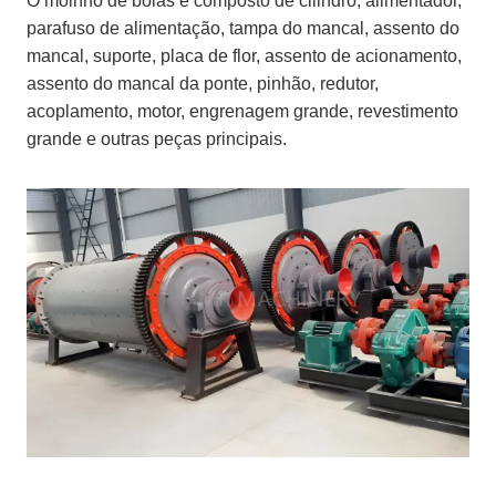
O moinho de bolas é composto de cilindro, alimentador,
parafuso de alimentação, tampa do mancal, assento do
mancal, suporte, placa de flor, assento de acionamento,
assento do mancal da ponte, pinhão, redutor,
acoplamento, motor, engrenagem grande, revestimento
grande e outras peças principais.