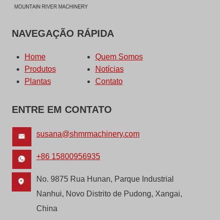
NAVEGAÇÃO RÁPIDA
Home
Quem Somos
Produtos
Notícias
Plantas
Contato
ENTRE EM CONTATO
susana@shmrmachinery.com
+86 15800956935
No. 9875 Rua Hunan, Parque Industrial
Nanhui, Novo Distrito de Pudong, Xangai,
China