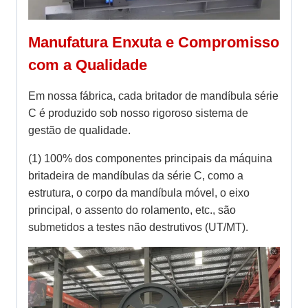
Manufatura Enxuta e Compromisso
com a Qualidade
Em nossa fábrica, cada britador de mandíbula série
C é produzido sob nosso rigoroso sistema de
gestão de qualidade.
(1) 100% dos componentes principais da máquina
britadeira de mandíbulas da série C, como a
estrutura, o corpo da mandíbula móvel, o eixo
principal, o assento do rolamento, etc., são
submetidos a testes não destrutivos (UT/MT).