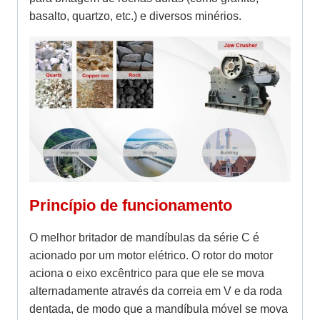
basalto, quartzo, etc.) e diversos minérios.
Princípio de funcionamento
O melhor britador de mandíbulas da série C é
acionado por um motor elétrico. O rotor do motor
aciona o eixo excêntrico para que ele se mova
alternadamente através da correia em V e da roda
dentada, de modo que a mandíbula móvel se mova