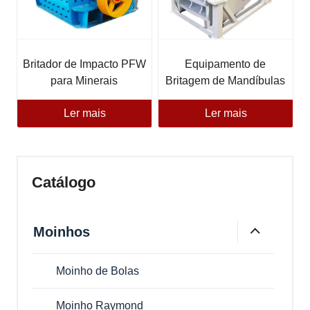
Britador de Impacto PFW
Equipamento de
para Minerais
Britagem de Mandíbulas
da Série C
Ler mais
Ler mais
Catálogo
Moinhos
Moinho de Bolas
Moinho Raymond