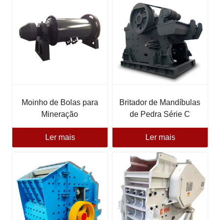
Moinho de Bolas para
Britador de Mandíbulas
Mineração
de Pedra Série C
Ler mais
Ler mais