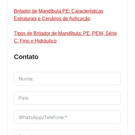
Britador de Mandíbula PE: Características
Estruturais e Cenários de Aplicação
Tipos de Britador de Mandíbula: PE, PEW, Série
C, Fino e Hidráulico
Contato