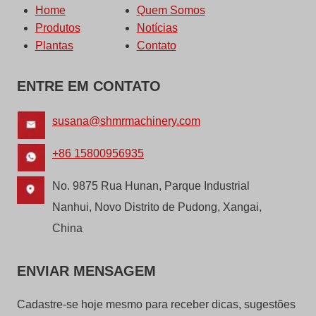
Home
Quem Somos
Produtos
Notícias
Plantas
Contato
ENTRE EM CONTATO
susana@shmrmachinery.com
+86 15800956935
No. 9875 Rua Hunan, Parque Industrial
Nanhui, Novo Distrito de Pudong, Xangai,
China
ENVIAR MENSAGEM
Cadastre-se hoje mesmo para receber dicas, sugestões