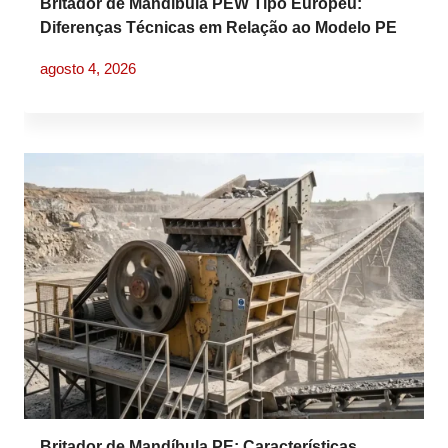
Britador de Mandíbula PEW Tipo Europeu:
Diferenças Técnicas em Relação ao Modelo PE
Tradicional
agosto 4, 2026
Britador de Mandíbula PE: Características